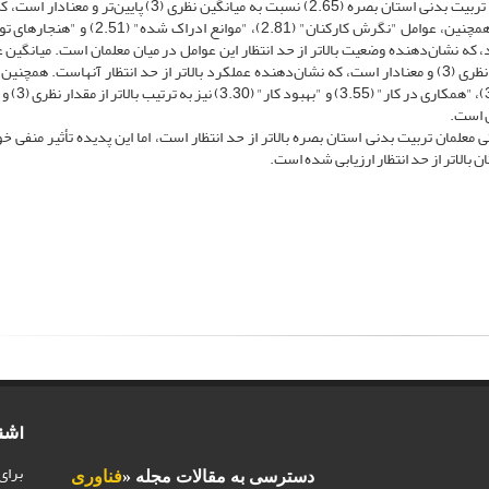
نتایج نشان داد که میانگین پرسه‌زنی اینترنتی معلمان تربیت بدنی استان بصره (2.65) نسبت به میانگین نظری (3) پا
می‌دهد پرسه‌زنی اینترنتی این معلمان بالاتر از حد انتظار است. همچنین، عوامل "نگرش کارکنان" (2.81)، "
ن‌تر از مقدار نظری (3) و معنادار هستند، که نشان‌دهنده وضعیت بالاتر از حد انتظار این عوامل در میان معلمان است. میانگ
شغلی معلمان تربیت بدنی استان بصره (3.51) بالاتر از میانگین نظری (3) و معنادار است، که نشان‌دهنده عملکرد بالاتر از حد انتظار آنهاست. ه
"نظم و انضباط در کار" (3.85)، "احساس مسئولی
ن است.
علمان تربیت بدنی استان بصره بالاتر از حد انتظار است، اما این پدیده تأثیر منفی خود
 بالاتر از حد انتظار ارزیابی شده است.
اشت
برای
دسترسی به مقالات مجله «
فناوری