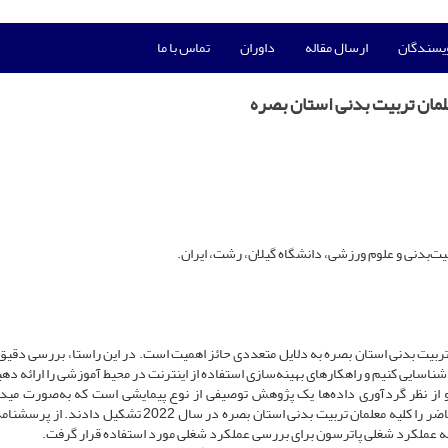
ویسندگان
ارسال مقاله
داوران
تماس با ما
لمان تربیت بدنی استان بصره
بدنی و علوم ورزشی، دانشگاه گیلان، رشت، ایران.
ربیت بدنی استان بصره به دلایل متعددی حائز اهمیت است. در این راستا، بررسی دقیق 
 شناسایی کنیم و راهکارهای بهینه‌سازی استفاده از اینترنت در محیط آموزشی را ارائه دهی
از نظر گردآوری داده‌ها یک پژوهش توصیفی از نوع پیمایشی است که به‌صورت میدان
استفاده از پرسشنامه انجام شده است. جامعه آماری پژوهش حاضر را کلیه معلمان تربیت بدنی استان بصره در سال 2022 ت
امه عملکرد شغلی پاترسون برای بررسی عملکرد شغلی مورد استفاده قرار گرفت.