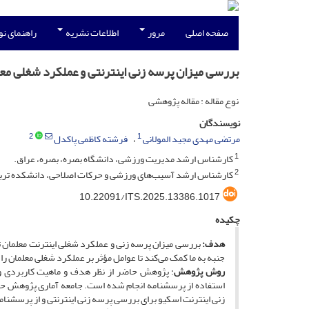
صفحه اصلی
مرور
اطلاعات نشریه
راهنمای ن
بررسی میزان پرسه زنی اینترنتی و عملکرد شغلی مع
نوع مقاله : مقاله پژوهشی
نویسندگان
2
1
مرتضى مهدی مجید المولانی
فرشته کاظمی پاکدل
1
کارشناس ارشد مدیریت ورزشی، دانشگاه بصره، بصره، عراق.
2
کارشناس ارشد آسیب‌های ورزشی و حرکات اصلاحی، دانشکده تربیت‌
10.22091/ITS.2025.13386.1017
چکیده
هدف:
بررسی میزان پرسه زنی و عملکرد شغلی اینترنت معلمان ت
جنبه به ما کمک می‌کند تا عوامل مؤثر بر عملکرد شغلی معلمان را
روش پژوهش
: پژوهش حاضر از نظر هدف و ماهیت کاربردی و 
زنی اینترنت اسکیو برای بررسی پرسه زنی اینترنتی و از پرسشن